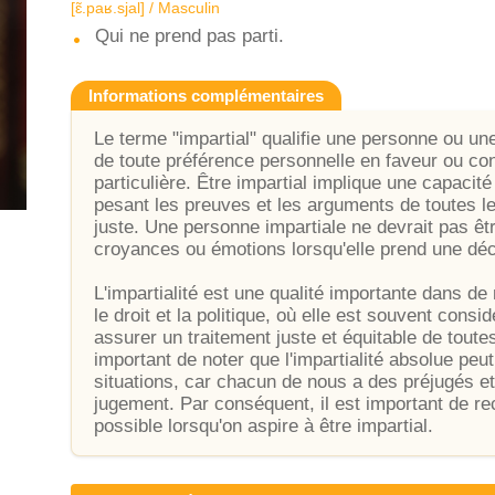
[ɛ̃.paʁ.sjal] / Masculin
Qui ne prend pas parti.
Informations complémentaires
Le terme "impartial" qualifie une personne ou une
de toute préférence personnelle en faveur ou con
particulière. Être impartial implique une capacit
pesant les preuves et les arguments de toutes le
juste. Une personne impartiale ne devrait pas êt
croyances ou émotions lorsqu'elle prend une déc
L'impartialité est une qualité importante dans d
le droit et la politique, où elle est souvent con
assurer un traitement juste et équitable de toute
important de noter que l'impartialité absolue peut 
situations, car chacun de nous a des préjugés et
jugement. Par conséquent, il est important de re
possible lorsqu'on aspire à être impartial.