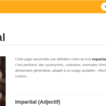
al
Cette page rassemble une définition claire du mot
impartia
c’est pertinent, des synonymes, contraires, exemples d’emp
dictionnaire généraliste, adapté à un usage quotidien : élè
curieux.
Impartial
(Adjectif)