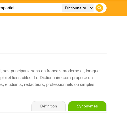
l
, ses principaux sens en français moderne et, lorsque
loi et liens utiles. Le-Dictionnaire.com propose un
ves, étudiants, rédacteurs, professionnels ou simples
Définition
Synonymes