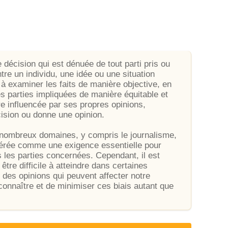
 décision qui est dénuée de tout parti pris ou
tre un individu, une idée ou une situation
é à examiner les faits de manière objective, en
s parties impliquées de manière équitable et
re influencée par ses propres opinions,
ision ou donne une opinion.
e nombreux domaines, y compris le journalisme,
sidérée comme une exigence essentielle pour
s les parties concernées. Cependant, il est
être difficile à atteindre dans certaines
 des opinions qui peuvent affecter notre
connaître et de minimiser ces biais autant que