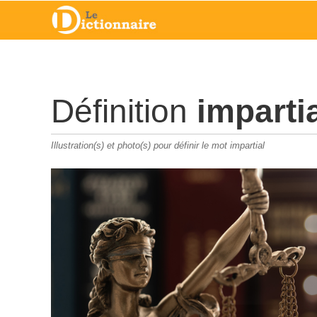
Définition
imparti
Illustration(s) et photo(s) pour définir le mot impartial