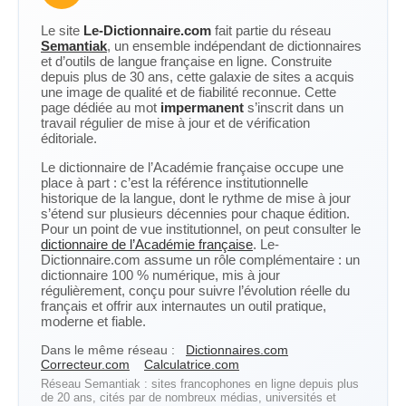
Le site
Le-Dictionnaire.com
fait partie du réseau
Semantiak
, un ensemble indépendant de dictionnaires
et d’outils de langue française en ligne. Construite
depuis plus de 30 ans, cette galaxie de sites a acquis
une image de qualité et de fiabilité reconnue. Cette
page dédiée au mot
impermanent
s’inscrit dans un
travail régulier de mise à jour et de vérification
éditoriale.
Le dictionnaire de l’Académie française occupe une
place à part : c’est la référence institutionnelle
historique de la langue, dont le rythme de mise à jour
s’étend sur plusieurs décennies pour chaque édition.
Pour un point de vue institutionnel, on peut consulter le
dictionnaire de l’Académie française
. Le-
Dictionnaire.com assume un rôle complémentaire : un
dictionnaire 100 % numérique, mis à jour
régulièrement, conçu pour suivre l’évolution réelle du
français et offrir aux internautes un outil pratique,
moderne et fiable.
Dans le même réseau :
Dictionnaires.com
Correcteur.com
Calculatrice.com
Réseau Semantiak : sites francophones en ligne depuis plus
de 20 ans, cités par de nombreux médias, universités et