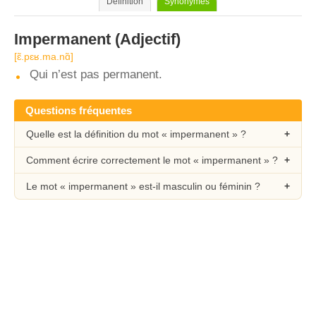
Définition
Synonymes
Impermanent
(Adjectif)
[ɛ̃.pɛʁ.ma.nɑ̃]
Qui n’est pas permanent.
Questions fréquentes
Quelle est la définition du mot « impermanent » ?
Comment écrire correctement le mot « impermanent » ?
Le mot « impermanent » est-il masculin ou féminin ?