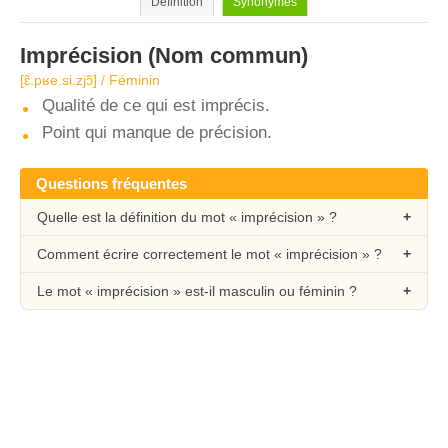
Définition
Synonymes
Imprécision
(Nom commun)
[ɛ̃.pʁe.si.zjɔ̃] / Féminin
Qualité de ce qui est imprécis.
Point qui manque de précision.
Questions fréquentes
Quelle est la définition du mot « imprécision » ?
Comment écrire correctement le mot « imprécision » ?
Le mot « imprécision » est-il masculin ou féminin ?