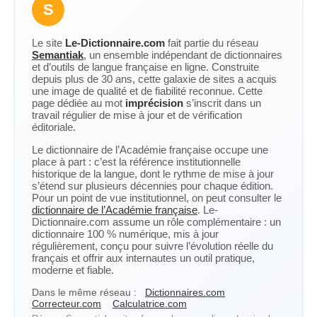
S
Le site
Le-Dictionnaire.com
fait partie du réseau
Semantiak
, un ensemble indépendant de dictionnaires
et d’outils de langue française en ligne. Construite
depuis plus de 30 ans, cette galaxie de sites a acquis
une image de qualité et de fiabilité reconnue. Cette
page dédiée au mot
imprécision
s’inscrit dans un
travail régulier de mise à jour et de vérification
éditoriale.
Le dictionnaire de l’Académie française occupe une
place à part : c’est la référence institutionnelle
historique de la langue, dont le rythme de mise à jour
s’étend sur plusieurs décennies pour chaque édition.
Pour un point de vue institutionnel, on peut consulter le
dictionnaire de l’Académie française
. Le-
Dictionnaire.com assume un rôle complémentaire : un
dictionnaire 100 % numérique, mis à jour
régulièrement, conçu pour suivre l’évolution réelle du
français et offrir aux internautes un outil pratique,
moderne et fiable.
Dans le même réseau :
Dictionnaires.com
Correcteur.com
Calculatrice.com