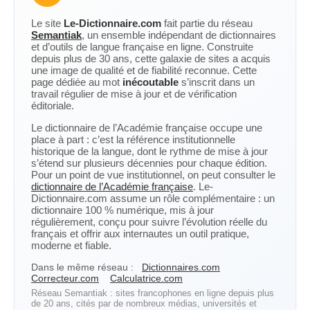
Le site
Le-Dictionnaire.com
fait partie du réseau
Semantiak
, un ensemble indépendant de dictionnaires
et d’outils de langue française en ligne. Construite
depuis plus de 30 ans, cette galaxie de sites a acquis
une image de qualité et de fiabilité reconnue. Cette
page dédiée au mot
inécoutable
s’inscrit dans un
travail régulier de mise à jour et de vérification
éditoriale.
Le dictionnaire de l’Académie française occupe une
place à part : c’est la référence institutionnelle
historique de la langue, dont le rythme de mise à jour
s’étend sur plusieurs décennies pour chaque édition.
Pour un point de vue institutionnel, on peut consulter le
dictionnaire de l’Académie française
. Le-
Dictionnaire.com assume un rôle complémentaire : un
dictionnaire 100 % numérique, mis à jour
régulièrement, conçu pour suivre l’évolution réelle du
français et offrir aux internautes un outil pratique,
moderne et fiable.
Dans le même réseau :
Dictionnaires.com
Correcteur.com
Calculatrice.com
Réseau Semantiak : sites francophones en ligne depuis plus
de 20 ans, cités par de nombreux médias, universités et