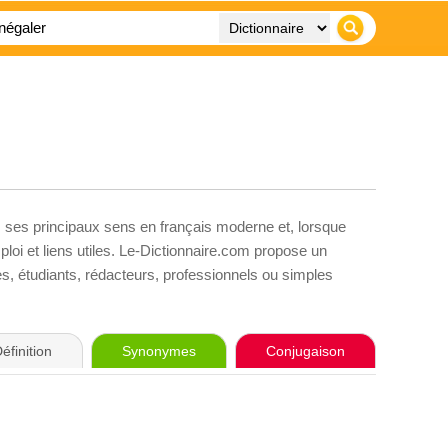
, ses principaux sens en français moderne et, lorsque
loi et liens utiles. Le-Dictionnaire.com propose un
ves, étudiants, rédacteurs, professionnels ou simples
éfinition
Synonymes
Conjugaison