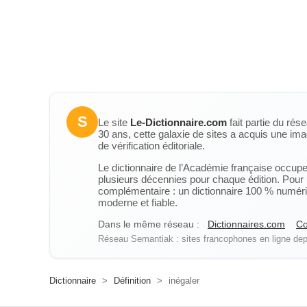
S
Le site
Le-Dictionnaire.com
fait partie du rés
30 ans, cette galaxie de sites a acquis une ima
de vérification éditoriale.
Le dictionnaire de l’Académie française occupe u
plusieurs décennies pour chaque édition. Pour u
complémentaire : un dictionnaire 100 % numérique
moderne et fiable.
Dans le même réseau :
Dictionnaires.com
Co
Réseau Semantiak : sites francophones en ligne depu
Dictionnaire
>
Définition
>
inégaler