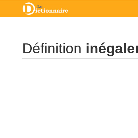
Définition
inégale