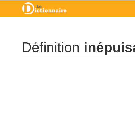
Définition
inépuisa