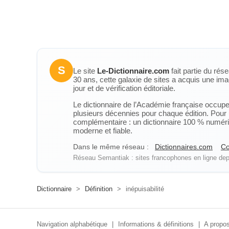
S
Le site
Le-Dictionnaire.com
fait partie du rés
30 ans, cette galaxie de sites a acquis une ima
jour et de vérification éditoriale.
Le dictionnaire de l’Académie française occupe u
plusieurs décennies pour chaque édition. Pour u
complémentaire : un dictionnaire 100 % numérique
moderne et fiable.
Dans le même réseau :
Dictionnaires.com
Co
Réseau Semantiak : sites francophones en ligne depu
Dictionnaire
>
Définition
>
inépuisabilité
Navigation alphabétique
|
Informations & définitions
|
A propos