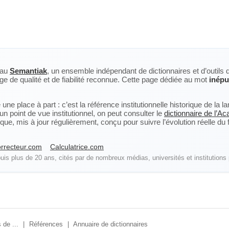
eau
Semantiak
, un ensemble indépendant de dictionnaires et d’outils 
ge de qualité et de fiabilité reconnue. Cette page dédiée au mot
inépu
ne place à part : c’est la référence institutionnelle historique de la 
n point de vue institutionnel, on peut consulter le
dictionnaire de l’A
, mis à jour régulièrement, conçu pour suivre l’évolution réelle du fra
rrecteur.com
Calculatrice.com
is plus de 20 ans, cités par de nombreux médias, universités et institutions 
 de ...
|
Références
|
Annuaire de dictionnaires