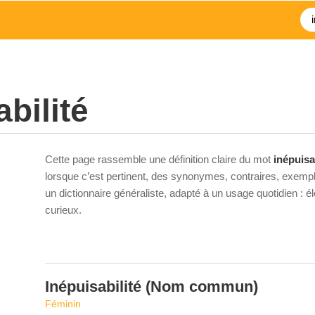
bilité
Cette page rassemble une définition claire du mot
inépuisa
lorsque c’est pertinent, des synonymes, contraires, exempl
un dictionnaire généraliste, adapté à un usage quotidien : 
curieux.
Inépuisabilité
(Nom commun)
Féminin