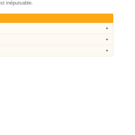
st inépuisable.