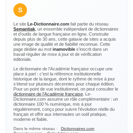
S
Le site
Le-Dictionnaire.com
fait partie du réseau
Semantiak
, un ensemble indépendant de dictionnaires
et d’outils de langue française en ligne. Construite
depuis plus de 30 ans, cette galaxie de sites a acquis
une image de qualité et de fiabilité reconnue. Cette
page dédiée au mot
inamovible
s’inscrit dans un
travail régulier de mise à jour et de vérification
éditoriale.
Le dictionnaire de l’Académie française occupe une
place à part : c’est la référence institutionnelle
historique de la langue, dont le rythme de mise à jour
s’étend sur plusieurs décennies pour chaque édition.
Pour un point de vue institutionnel, on peut consulter le
dictionnaire de l’Académie française
. Le-
Dictionnaire.com assume un rôle complémentaire : un
dictionnaire 100 % numérique, mis à jour
régulièrement, conçu pour suivre l’évolution réelle du
français et offrir aux internautes un outil pratique,
moderne et fiable.
Dans le même réseau :
Dictionnaires.com