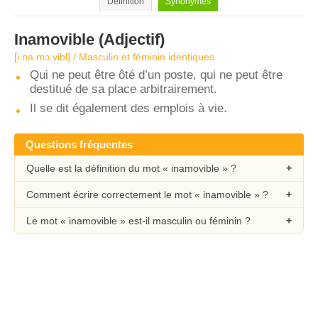
Définition
Synonymes
Inamovible
(Adjectif)
[i.na.mɔ.vibl] / Masculin et féminin identiques
Qui ne peut être ôté d’un poste, qui ne peut être
destitué de sa place arbitrairement.
Il se dit également des emplois à vie.
Questions fréquentes
Quelle est la définition du mot « inamovible » ?
Comment écrire correctement le mot « inamovible » ?
Le mot « inamovible » est-il masculin ou féminin ?