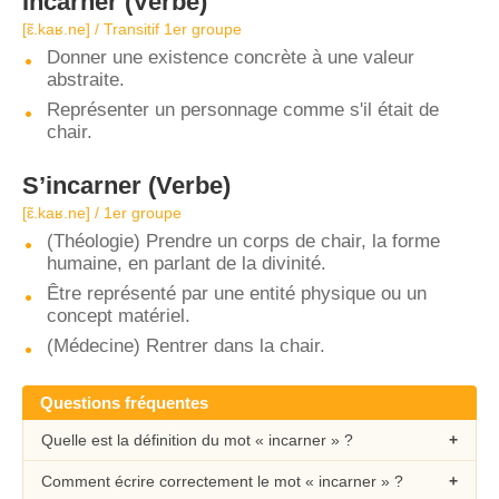
Incarner
(Verbe)
[ɛ̃.kaʁ.ne] / Transitif 1er groupe
Donner une existence concrète à une valeur
abstraite.
Représenter un personnage comme s'il était de
chair.
S’incarner
(Verbe)
[ɛ̃.kaʁ.ne] / 1er groupe
(Théologie) Prendre un corps de chair, la forme
humaine, en parlant de la divinité.
Être représenté par une entité physique ou un
concept matériel.
(Médecine) Rentrer dans la chair.
Questions fréquentes
Quelle est la définition du mot « incarner » ?
Comment écrire correctement le mot « incarner » ?