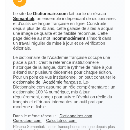
Le site
Le-Dictionnaire.com
fait partie du réseau
Semantiak
, un ensemble indépendant de dictionnaires
et d’outils de langue française en ligne. Construite
depuis plus de 30 ans, cette galaxie de sites a acquis
une image de qualité et de fiabilité reconnue. Cette
page dédiée au mot
incommodément
s’inscrit dans
un travail régulier de mise à jour et de vérification
éditoriale.
Le dictionnaire de l’Académie française occupe une
place à part : c’est la référence institutionnelle
historique de la langue, dont le rythme de mise à jour
s’étend sur plusieurs décennies pour chaque édition.
Pour un point de vue institutionnel, on peut consulter le
dictionnaire de l’Académie française
. Le-
Dictionnaire.com assume un rôle complémentaire : un
dictionnaire 100 % numérique, mis à jour
régulièrement, conçu pour suivre l’évolution réelle du
français et offrir aux internautes un outil pratique,
moderne et fiable.
Dans le même réseau :
Dictionnaires.com
Correcteur.com
Calculatrice.com
Réseau Semantiak : sites francophones en ligne depuis plus