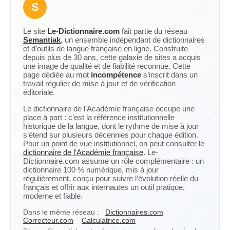
S
Le site
Le-Dictionnaire.com
fait partie du réseau
Semantiak
, un ensemble indépendant de dictionnaires
et d’outils de langue française en ligne. Construite
depuis plus de 30 ans, cette galaxie de sites a acquis
une image de qualité et de fiabilité reconnue. Cette
page dédiée au mot
incompétence
s’inscrit dans un
travail régulier de mise à jour et de vérification
éditoriale.
Le dictionnaire de l’Académie française occupe une
place à part : c’est la référence institutionnelle
historique de la langue, dont le rythme de mise à jour
s’étend sur plusieurs décennies pour chaque édition.
Pour un point de vue institutionnel, on peut consulter le
dictionnaire de l’Académie française
. Le-
Dictionnaire.com assume un rôle complémentaire : un
dictionnaire 100 % numérique, mis à jour
régulièrement, conçu pour suivre l’évolution réelle du
français et offrir aux internautes un outil pratique,
moderne et fiable.
Dans le même réseau :
Dictionnaires.com
Correcteur.com
Calculatrice.com