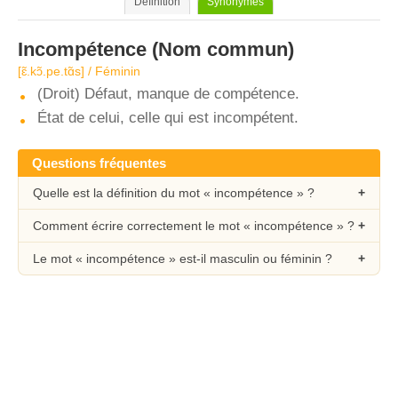
Définition
Synonymes
Incompétence
(Nom commun)
[ɛ̃.kɔ̃.pe.tɑ̃s] / Féminin
(Droit) Défaut, manque de compétence.
État de celui, celle qui est incompétent.
Questions fréquentes
Quelle est la définition du mot « incompétence » ?
Comment écrire correctement le mot « incompétence » ?
Le mot « incompétence » est-il masculin ou féminin ?