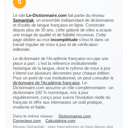
S
Le site
Le-Dictionnaire.com
fait partie du réseau
Semantiak
, un ensemble indépendant de dictionnaires
et d’outils de langue française en ligne. Construite
depuis plus de 30 ans, cette galaxie de sites a acquis
une image de qualité et de fiabilité reconnue. Cette
page dédiée au mot
incomplétude
s’inscrit dans un
travail régulier de mise à jour et de vérification
éditoriale.
Le dictionnaire de l’Académie française occupe une
place à part : c’est la référence institutionnelle
historique de la langue, dont le rythme de mise à jour
s’étend sur plusieurs décennies pour chaque édition.
Pour un point de vue institutionnel, on peut consulter le
dictionnaire de l’Académie française
. Le-
Dictionnaire.com assume un rôle complémentaire : un
dictionnaire 100 % numérique, mis à jour
régulièrement, conçu pour suivre l’évolution réelle du
français et offrir aux internautes un outil pratique,
moderne et fiable.
Dans le même réseau :
Dictionnaires.com
Correcteur.com
Calculatrice.com
Réseau Semantiak : sites francophones en ligne depuis plus