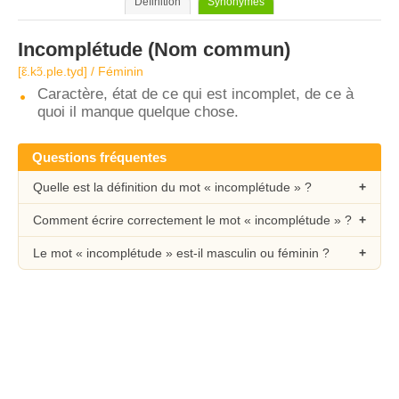
Définition
Synonymes
Incomplétude
(Nom commun)
[ɛ̃.kɔ̃.ple.tyd] / Féminin
Caractère, état de ce qui est incomplet, de ce à
quoi il manque quelque chose.
Questions fréquentes
Quelle est la définition du mot « incomplétude » ?
Comment écrire correctement le mot « incomplétude » ?
Le mot « incomplétude » est-il masculin ou féminin ?