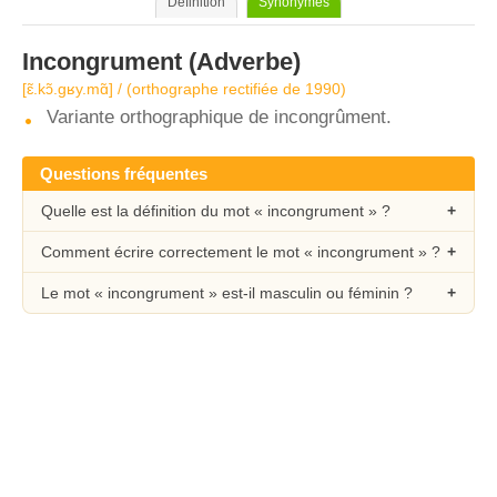
Définition
Synonymes
Incongrument
(Adverbe)
[ɛ̃.kɔ̃.ɡʁy.mɑ̃] / (orthographe rectifiée de 1990)
Variante orthographique de incongrûment.
Questions fréquentes
Quelle est la définition du mot « incongrument » ?
Comment écrire correctement le mot « incongrument » ?
Le mot « incongrument » est-il masculin ou féminin ?