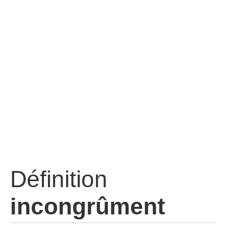
Définition
incongrûment