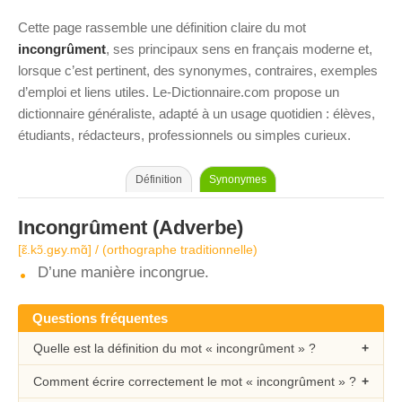
Cette page rassemble une définition claire du mot
incongrûment
, ses principaux sens en français moderne et,
lorsque c’est pertinent, des synonymes, contraires, exemples
d’emploi et liens utiles. Le-Dictionnaire.com propose un
dictionnaire généraliste, adapté à un usage quotidien : élèves,
étudiants, rédacteurs, professionnels ou simples curieux.
Définition
Synonymes
Incongrûment
(Adverbe)
[ɛ̃.kɔ̃.ɡʁy.mɑ̃] / (orthographe traditionnelle)
D’une manière incongrue.
Questions fréquentes
Quelle est la définition du mot « incongrûment » ?
Comment écrire correctement le mot « incongrûment » ?