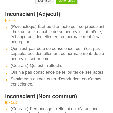
Définition
Synonymes
Inconscient
(Adjectif)
[ɛ̃.kɔ̃.sjɑ̃]
(Psychologie) État ou d’un acte qui, se produisant
chez un sujet capable de se percevoir lui-même,
échappe accidentellement ou normalement à sa
perception.
Qui n’est pas doté de conscience, qui n’est pas
capable, accidentellement ou normalement, de se
percevoir soi- même.
(Courant) Qui est irréfléchi.
Qui n’a pas conscience de tel ou tel de ses actes.
Sentiments ou des états d’esprit dont on n’a pas
conscience.
Inconscient
(Nom commun)
[ɛ̃.kɔ̃.sjɑ̃]
(Courant) Personnage irréfléchi qui n’a aucune