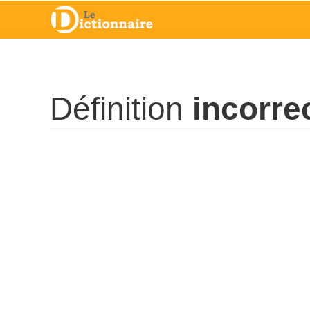
Définition
incorre