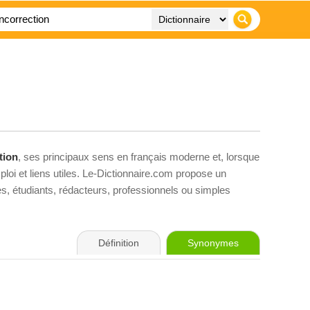
tion
, ses principaux sens en français moderne et, lorsque
loi et liens utiles. Le-Dictionnaire.com propose un
ves, étudiants, rédacteurs, professionnels ou simples
Définition
Synonymes