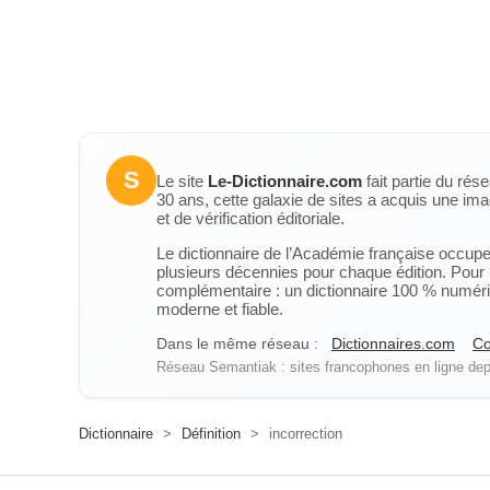
S
Le site
Le-Dictionnaire.com
fait partie du rés
30 ans, cette galaxie de sites a acquis une ima
et de vérification éditoriale.
Le dictionnaire de l’Académie française occupe u
plusieurs décennies pour chaque édition. Pour u
complémentaire : un dictionnaire 100 % numérique
moderne et fiable.
Dans le même réseau :
Dictionnaires.com
Co
Réseau Semantiak : sites francophones en ligne depu
Dictionnaire
>
Définition
>
incorrection