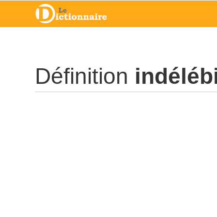
Définition
indéléb