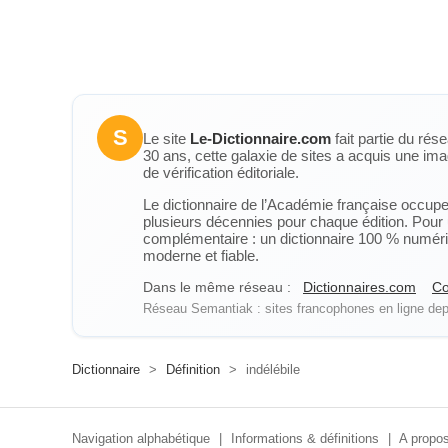
S
Le site
Le-Dictionnaire.com
fait partie du rés
30 ans, cette galaxie de sites a acquis une ima
de vérification éditoriale.
Le dictionnaire de l’Académie française occupe u
plusieurs décennies pour chaque édition. Pour u
complémentaire : un dictionnaire 100 % numérique
moderne et fiable.
Dans le même réseau :
Dictionnaires.com
Co
Réseau Semantiak : sites francophones en ligne depu
Dictionnaire
>
Définition
>
indélébile
Navigation alphabétique
|
Informations & définitions
|
A propos