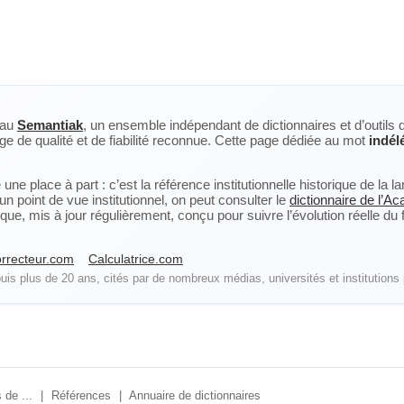
eau
Semantiak
, un ensemble indépendant de dictionnaires et d’outils 
ge de qualité et de fiabilité reconnue. Cette page dédiée au mot
indél
ne place à part : c’est la référence institutionnelle historique de la 
n point de vue institutionnel, on peut consulter le
dictionnaire de l’A
, mis à jour régulièrement, conçu pour suivre l’évolution réelle du fra
rrecteur.com
Calculatrice.com
is plus de 20 ans, cités par de nombreux médias, universités et institutions 
 de ...
|
Références
|
Annuaire de dictionnaires