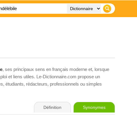
le
, ses principaux sens en français moderne et, lorsque
loi et liens utiles. Le-Dictionnaire.com propose un
ves, étudiants, rédacteurs, professionnels ou simples
Définition
Synonymes