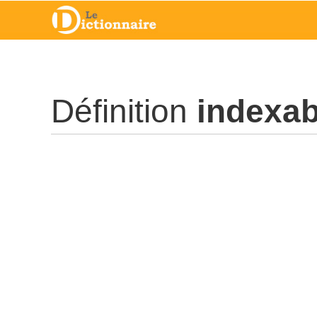
Définition
indexab