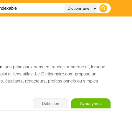
le
, ses principaux sens en français moderne et, lorsque
loi et liens utiles. Le-Dictionnaire.com propose un
ves, étudiants, rédacteurs, professionnels ou simples
Définition
Synonymes