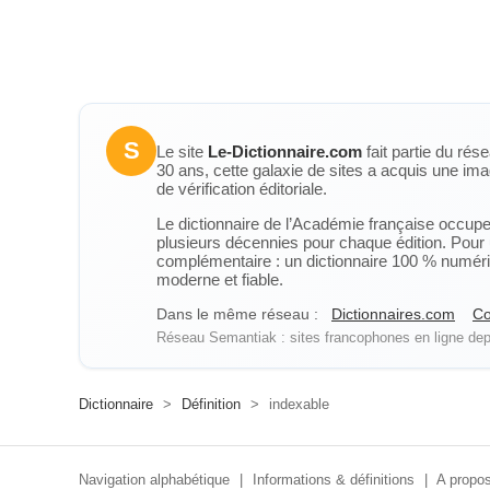
S
Le site
Le-Dictionnaire.com
fait partie du rés
30 ans, cette galaxie de sites a acquis une ima
de vérification éditoriale.
Le dictionnaire de l’Académie française occupe u
plusieurs décennies pour chaque édition. Pour u
complémentaire : un dictionnaire 100 % numérique
moderne et fiable.
Dans le même réseau :
Dictionnaires.com
Co
Réseau Semantiak : sites francophones en ligne depu
Dictionnaire
>
Définition
>
indexable
Navigation alphabétique
|
Informations & définitions
|
A propos