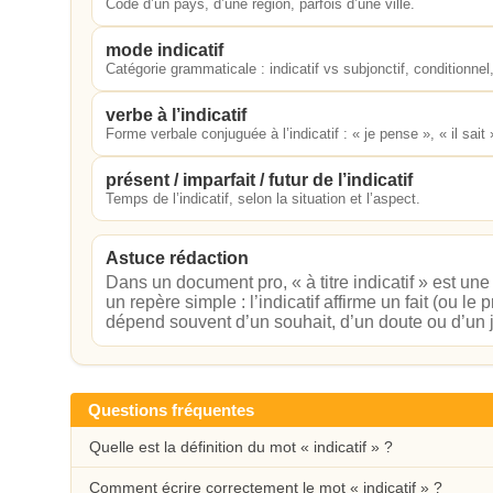
Code d’un pays, d’une région, parfois d’une ville.
mode indicatif
Catégorie grammaticale : indicatif vs subjonctif, conditionnel,
verbe à l’indicatif
Forme verbale conjuguée à l’indicatif : « je pense », « il sait 
présent / imparfait / futur de l’indicatif
Temps de l’indicatif, selon la situation et l’aspect.
Astuce rédaction
Dans un document pro, « à titre indicatif » est un
un repère simple : l’indicatif affirme un fait (ou le
dépend souvent d’un souhait, d’un doute ou d’un
Questions fréquentes
Quelle est la définition du mot « indicatif » ?
Comment écrire correctement le mot « indicatif » ?