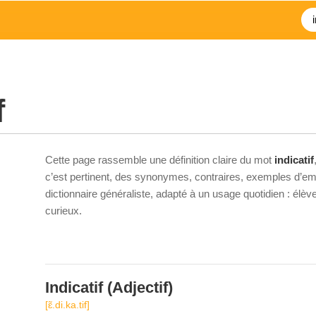
f
Cette page rassemble une définition claire du mot
indicatif
c’est pertinent, des synonymes, contraires, exemples d’emp
dictionnaire généraliste, adapté à un usage quotidien : élè
curieux.
Indicatif
(Adjectif)
[ɛ̃.di.ka.tif]