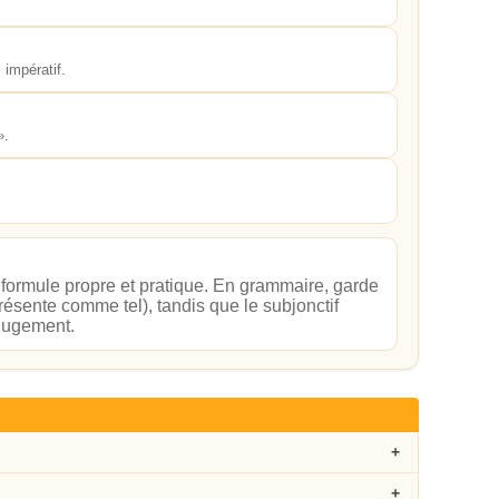
 impératif.
».
e formule propre et pratique. En grammaire, garde
 présente comme tel), tandis que le subjonctif
 jugement.