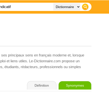
, ses principaux sens en français moderne et, lorsque
loi et liens utiles. Le-Dictionnaire.com propose un
ves, étudiants, rédacteurs, professionnels ou simples
Définition
Synonymes