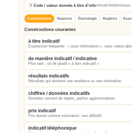
Code / valeur donnée à titre d’info
3
indicatif téléphonique, 
Constructions
Nuances
Étymologie
Registre
Expr
Constructions courantes
à titre indicatif
Expression fréquente : « pour information », sans valeur abs
de manière indicatif / indicative
Plus rare ; on dit plutôt « à titre indicatif ».
résultats indicatifs
Résultats qui donnent une tendance ou une estimation.
chiffres / données indicatifs
Données servant de repère, parfois approximatives.
prix indicatif
Prix donné comme estimation, non définitif.
indicatif téléphonique