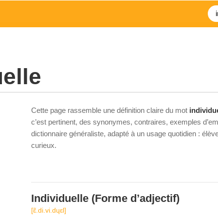
elle
Cette page rassemble une définition claire du mot
individu
c’est pertinent, des synonymes, contraires, exemples d’emp
dictionnaire généraliste, adapté à un usage quotidien : élè
curieux.
Individuelle
(Forme d’adjectif)
[ɛ̃.di.vi.dɥɛl]