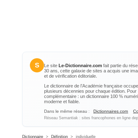
S
Le site
Le-Dictionnaire.com
fait partie du rés
30 ans, cette galaxie de sites a acquis une ima
et de vérification éditoriale.
Le dictionnaire de l’Académie française occupe u
plusieurs décennies pour chaque édition. Pour u
complémentaire : un dictionnaire 100 % numérique
moderne et fiable.
Dans le même réseau :
Dictionnaires.com
Co
Réseau Semantiak : sites francophones en ligne depu
Dictionnaire
>
Définition
>
individuelle