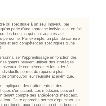
pre ou spécifique à un seul individu, par
qu'on parle d'une approche individuelle, on fait
 ou des besoins qui sont adaptés aux
ne personne. Par exemple, un plan de carrière
tions et aux compétences spécifiques d'une
l.
ersonnaliser l'apprentissage en fonction des
nseignants peuvent utiliser des stratégies
nts niveaux de compétence et les aider à
 individuelle permet de répondre plus
t de promouvoir leur réussite académique.
ls impliquent des traitements et des
ifiques d'un patient. Les médecins peuvent
 en tenant compte des antécédents médicaux,
tient. Cette approche permet d'optimiser les
nt pertinents pour la condition et les besoins