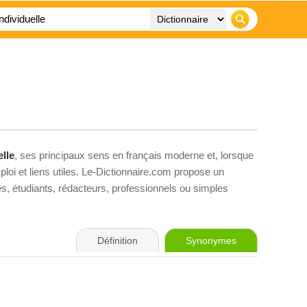
elle
, ses principaux sens en français moderne et, lorsque
loi et liens utiles. Le-Dictionnaire.com propose un
ves, étudiants, rédacteurs, professionnels ou simples
Définition
Synonymes