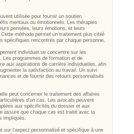
vent utilisée pour fournir un soutien
éfis mentaux ou émotionnels. Les thérapies
leurs pensées, leurs émotions, et leurs
 Cette méthode permet un traitement plus ciblé
s spécifiques rencontrés par chaque personne.
pement individuel se concentre sur les
és. Les programmes de formation et de
aux aspirations de carrière individuelles, afin
ugmenter la satisfaction au travail. Un suivi
mances et de fournir des retours personnalisés
elle peut concerner le traitement des affaires
articulières d'un cas. Les avocats peuvent
aptées aux spécificités du dossier et aux
he assure que chaque cas est traité avec la
s impliqués.
nt sur l'aspect personnalisé et spécifique à une