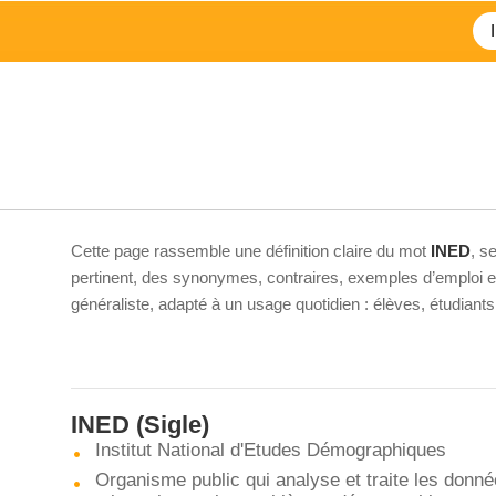
Cette page rassemble une définition claire du mot
INED
, s
pertinent, des synonymes, contraires, exemples d’emploi et 
généraliste, adapté à un usage quotidien : élèves, étudiant
INED
(Sigle)
Institut National d'Etudes Démographiques
Organisme public qui analyse et traite les donn