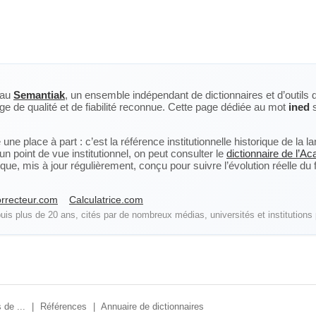
eau
Semantiak
, un ensemble indépendant de dictionnaires et d’outils 
ge de qualité et de fiabilité reconnue. Cette page dédiée au mot
ined
s
ne place à part : c’est la référence institutionnelle historique de la 
n point de vue institutionnel, on peut consulter le
dictionnaire de l’A
, mis à jour régulièrement, conçu pour suivre l’évolution réelle du fra
rrecteur.com
Calculatrice.com
is plus de 20 ans, cités par de nombreux médias, universités et institutions 
 de ...
|
Références
|
Annuaire de dictionnaires