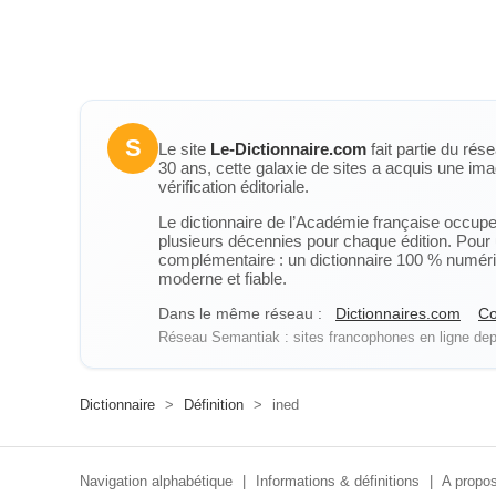
S
Le site
Le-Dictionnaire.com
fait partie du rés
30 ans, cette galaxie de sites a acquis une ima
vérification éditoriale.
Le dictionnaire de l’Académie française occupe u
plusieurs décennies pour chaque édition. Pour u
complémentaire : un dictionnaire 100 % numérique
moderne et fiable.
Dans le même réseau :
Dictionnaires.com
Co
Réseau Semantiak : sites francophones en ligne depu
Dictionnaire
>
Définition
>
ined
Navigation alphabétique
|
Informations & définitions
|
A propos