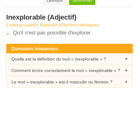
Définition
Synonymes
Inexplorable
(Adjectif)
[i.nɛks.plɔ.ʁabl] / Masculin et féminin identiques
Qu'il n'est pas possible d'explorer.
Questions fréquentes
Quelle est la définition du mot « inexplorable » ?
Comment écrire correctement le mot « inexplorable » ?
Le mot « inexplorable » est-il masculin ou féminin ?