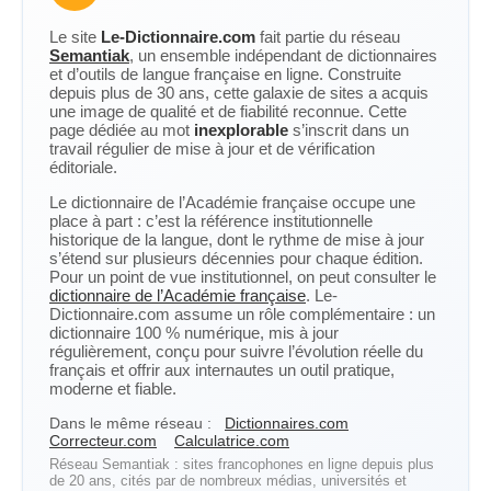
Le site
Le-Dictionnaire.com
fait partie du réseau
Semantiak
, un ensemble indépendant de dictionnaires
et d’outils de langue française en ligne. Construite
depuis plus de 30 ans, cette galaxie de sites a acquis
une image de qualité et de fiabilité reconnue. Cette
page dédiée au mot
inexplorable
s’inscrit dans un
travail régulier de mise à jour et de vérification
éditoriale.
Le dictionnaire de l’Académie française occupe une
place à part : c’est la référence institutionnelle
historique de la langue, dont le rythme de mise à jour
s’étend sur plusieurs décennies pour chaque édition.
Pour un point de vue institutionnel, on peut consulter le
dictionnaire de l’Académie française
. Le-
Dictionnaire.com assume un rôle complémentaire : un
dictionnaire 100 % numérique, mis à jour
régulièrement, conçu pour suivre l’évolution réelle du
français et offrir aux internautes un outil pratique,
moderne et fiable.
Dans le même réseau :
Dictionnaires.com
Correcteur.com
Calculatrice.com
Réseau Semantiak : sites francophones en ligne depuis plus
de 20 ans, cités par de nombreux médias, universités et