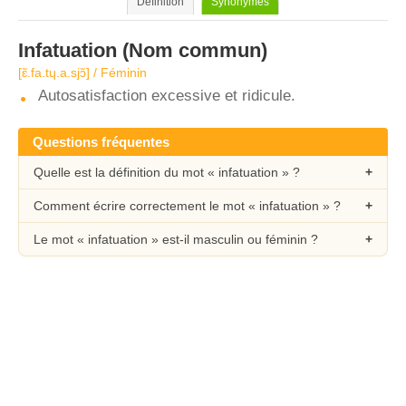
Définition
Synonymes
Infatuation
(Nom commun)
[ɛ̃.fa.tɥ.a.sjɔ̃] / Féminin
Autosatisfaction excessive et ridicule.
Questions fréquentes
Quelle est la définition du mot « infatuation » ?
Comment écrire correctement le mot « infatuation » ?
Le mot « infatuation » est-il masculin ou féminin ?