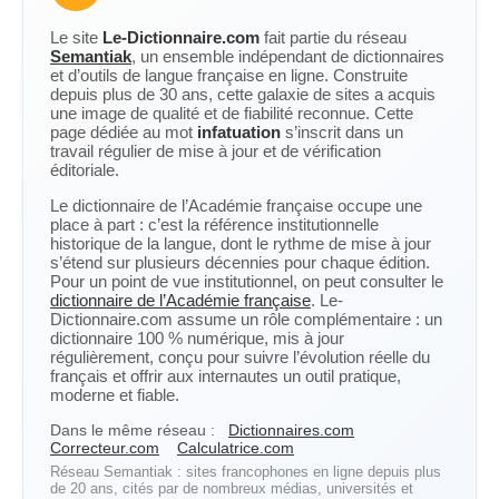
Le site
Le-Dictionnaire.com
fait partie du réseau
Semantiak
, un ensemble indépendant de dictionnaires
et d’outils de langue française en ligne. Construite
depuis plus de 30 ans, cette galaxie de sites a acquis
une image de qualité et de fiabilité reconnue. Cette
page dédiée au mot
infatuation
s’inscrit dans un
travail régulier de mise à jour et de vérification
éditoriale.
Le dictionnaire de l’Académie française occupe une
place à part : c’est la référence institutionnelle
historique de la langue, dont le rythme de mise à jour
s’étend sur plusieurs décennies pour chaque édition.
Pour un point de vue institutionnel, on peut consulter le
dictionnaire de l’Académie française
. Le-
Dictionnaire.com assume un rôle complémentaire : un
dictionnaire 100 % numérique, mis à jour
régulièrement, conçu pour suivre l’évolution réelle du
français et offrir aux internautes un outil pratique,
moderne et fiable.
Dans le même réseau :
Dictionnaires.com
Correcteur.com
Calculatrice.com
Réseau Semantiak : sites francophones en ligne depuis plus
de 20 ans, cités par de nombreux médias, universités et