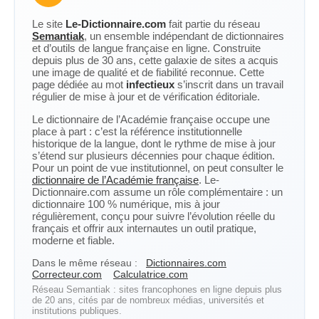
Le site
Le-Dictionnaire.com
fait partie du réseau
Semantiak
, un ensemble indépendant de dictionnaires
et d’outils de langue française en ligne. Construite
depuis plus de 30 ans, cette galaxie de sites a acquis
une image de qualité et de fiabilité reconnue. Cette
page dédiée au mot
infectieux
s’inscrit dans un travail
régulier de mise à jour et de vérification éditoriale.
Le dictionnaire de l’Académie française occupe une
place à part : c’est la référence institutionnelle
historique de la langue, dont le rythme de mise à jour
s’étend sur plusieurs décennies pour chaque édition.
Pour un point de vue institutionnel, on peut consulter le
dictionnaire de l’Académie française
. Le-
Dictionnaire.com assume un rôle complémentaire : un
dictionnaire 100 % numérique, mis à jour
régulièrement, conçu pour suivre l’évolution réelle du
français et offrir aux internautes un outil pratique,
moderne et fiable.
Dans le même réseau :
Dictionnaires.com
Correcteur.com
Calculatrice.com
Réseau Semantiak : sites francophones en ligne depuis plus
de 20 ans, cités par de nombreux médias, universités et
institutions publiques.