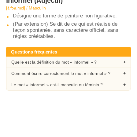
Informel
(Adjectif)
[ɛ̃.fɔʁ.mɛl] / Masculin
Désigne une forme de peinture non figurative.
(Par extension) Se dit de ce qui est réalisé de
façon spontanée, sans caractère officiel, sans
règles préétablies.
Questions fréquentes
Quelle est la définition du mot « informel » ?
Comment écrire correctement le mot « informel » ?
Le mot « informel » est-il masculin ou féminin ?