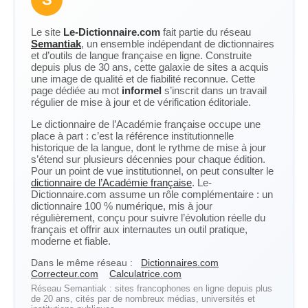
Le site
Le-Dictionnaire.com
fait partie du réseau
Semantiak
, un ensemble indépendant de dictionnaires
et d’outils de langue française en ligne. Construite
depuis plus de 30 ans, cette galaxie de sites a acquis
une image de qualité et de fiabilité reconnue. Cette
page dédiée au mot
informel
s’inscrit dans un travail
régulier de mise à jour et de vérification éditoriale.
Le dictionnaire de l’Académie française occupe une
place à part : c’est la référence institutionnelle
historique de la langue, dont le rythme de mise à jour
s’étend sur plusieurs décennies pour chaque édition.
Pour un point de vue institutionnel, on peut consulter le
dictionnaire de l’Académie française
. Le-
Dictionnaire.com assume un rôle complémentaire : un
dictionnaire 100 % numérique, mis à jour
régulièrement, conçu pour suivre l’évolution réelle du
français et offrir aux internautes un outil pratique,
moderne et fiable.
Dans le même réseau :
Dictionnaires.com
Correcteur.com
Calculatrice.com
Réseau Semantiak : sites francophones en ligne depuis plus
de 20 ans, cités par de nombreux médias, universités et