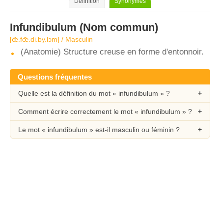
Définition
Synonymes
Infundibulum
(Nom commun)
[œ̃.fœ̃.di.by.lɔm] / Masculin
(Anatomie) Structure creuse en forme d'entonnoir.
Questions fréquentes
Quelle est la définition du mot « infundibulum » ?
Comment écrire correctement le mot « infundibulum » ?
Le mot « infundibulum » est-il masculin ou féminin ?