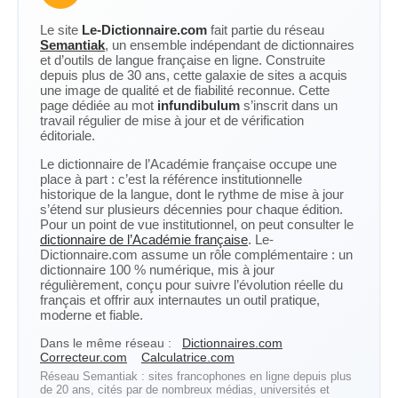
Le site
Le-Dictionnaire.com
fait partie du réseau
Semantiak
, un ensemble indépendant de dictionnaires
et d’outils de langue française en ligne. Construite
depuis plus de 30 ans, cette galaxie de sites a acquis
une image de qualité et de fiabilité reconnue. Cette
page dédiée au mot
infundibulum
s’inscrit dans un
travail régulier de mise à jour et de vérification
éditoriale.
Le dictionnaire de l’Académie française occupe une
place à part : c’est la référence institutionnelle
historique de la langue, dont le rythme de mise à jour
s’étend sur plusieurs décennies pour chaque édition.
Pour un point de vue institutionnel, on peut consulter le
dictionnaire de l’Académie française
. Le-
Dictionnaire.com assume un rôle complémentaire : un
dictionnaire 100 % numérique, mis à jour
régulièrement, conçu pour suivre l’évolution réelle du
français et offrir aux internautes un outil pratique,
moderne et fiable.
Dans le même réseau :
Dictionnaires.com
Correcteur.com
Calculatrice.com
Réseau Semantiak : sites francophones en ligne depuis plus
de 20 ans, cités par de nombreux médias, universités et