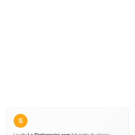
S
Le site
Le-Dictionnaire.com
fait partie du réseau