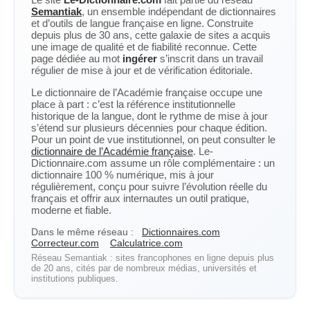
Semantiak
, un ensemble indépendant de dictionnaires
et d’outils de langue française en ligne. Construite
depuis plus de 30 ans, cette galaxie de sites a acquis
une image de qualité et de fiabilité reconnue. Cette
page dédiée au mot
ingérer
s’inscrit dans un travail
régulier de mise à jour et de vérification éditoriale.
Le dictionnaire de l’Académie française occupe une
place à part : c’est la référence institutionnelle
historique de la langue, dont le rythme de mise à jour
s’étend sur plusieurs décennies pour chaque édition.
Pour un point de vue institutionnel, on peut consulter le
dictionnaire de l’Académie française
. Le-
Dictionnaire.com assume un rôle complémentaire : un
dictionnaire 100 % numérique, mis à jour
régulièrement, conçu pour suivre l’évolution réelle du
français et offrir aux internautes un outil pratique,
moderne et fiable.
Dans le même réseau :
Dictionnaires.com
Correcteur.com
Calculatrice.com
Réseau Semantiak : sites francophones en ligne depuis plus
de 20 ans, cités par de nombreux médias, universités et
institutions publiques.