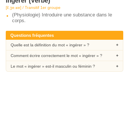
Ingérer
(Verbe)
[ɛ̃.ʒe.ʁe] / Transitif 1er groupe
(Physiologie) Introduire une substance dans le
corps.
Questions fréquentes
Quelle est la définition du mot « ingérer » ?
Comment écrire correctement le mot « ingérer » ?
Le mot « ingérer » est-il masculin ou féminin ?