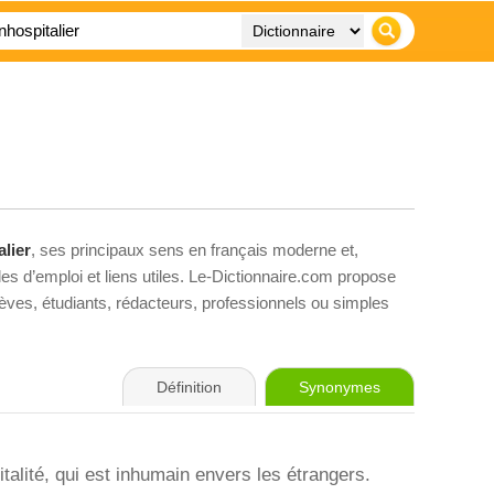
alier
, ses principaux sens en français moderne et,
es d’emploi et liens utiles. Le-Dictionnaire.com propose
élèves, étudiants, rédacteurs, professionnels ou simples
Définition
Synonymes
italité, qui est inhumain envers les étrangers.