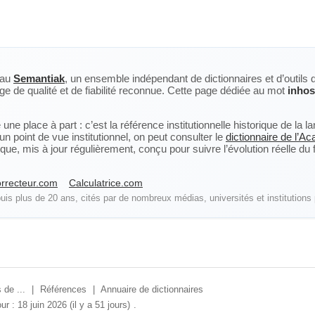
eau
Semantiak
, un ensemble indépendant de dictionnaires et d’outils 
ge de qualité et de fiabilité reconnue. Cette page dédiée au mot
inhos
ne place à part : c’est la référence institutionnelle historique de la 
n point de vue institutionnel, on peut consulter le
dictionnaire de l’A
, mis à jour régulièrement, conçu pour suivre l’évolution réelle du fra
rrecteur.com
Calculatrice.com
is plus de 20 ans, cités par de nombreux médias, universités et institutions 
 de ...
|
Références
|
Annuaire de dictionnaires
ur : 18 juin 2026 (il y a 51 jours)
.