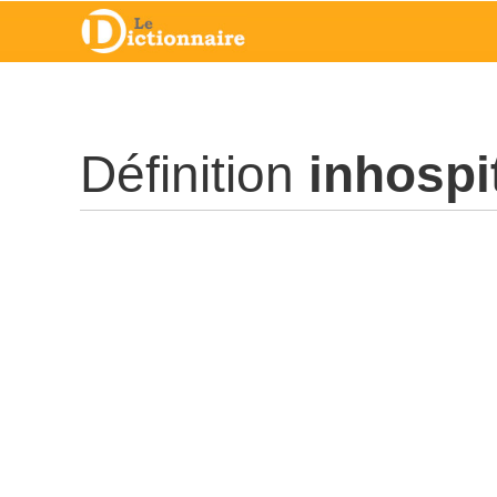
Définition
inhospit