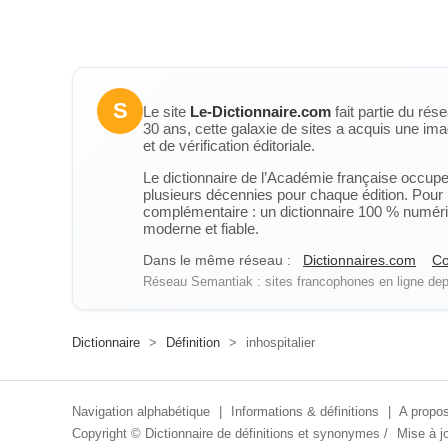
S
Le site
Le-Dictionnaire.com
fait partie du rés
30 ans, cette galaxie de sites a acquis une ima
et de vérification éditoriale.
Le dictionnaire de l’Académie française occupe u
plusieurs décennies pour chaque édition. Pour u
complémentaire : un dictionnaire 100 % numérique
moderne et fiable.
Dans le même réseau :
Dictionnaires.com
Co
Réseau Semantiak : sites francophones en ligne depu
Dictionnaire
>
Définition
>
inhospitalier
Navigation alphabétique
|
Informations & définitions
|
A propos
Copyright ©
Dictionnaire de définitions et synonymes
/
Mise à jo