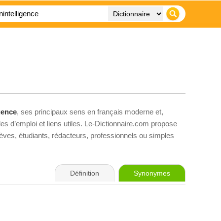
igence
, ses principaux sens en français moderne et,
es d’emploi et liens utiles. Le-Dictionnaire.com propose
élèves, étudiants, rédacteurs, professionnels ou simples
Définition
Synonymes