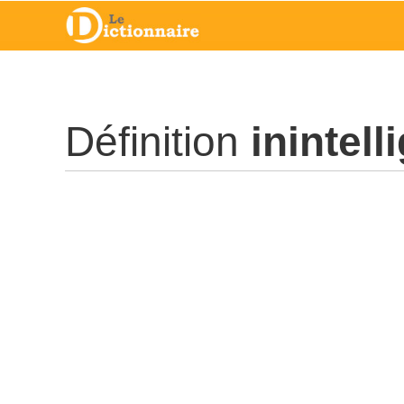
Définition
inintell