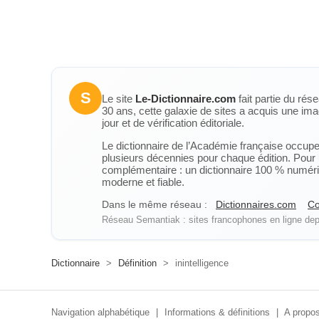
S
Le site
Le-Dictionnaire.com
fait partie du rés
30 ans, cette galaxie de sites a acquis une ima
jour et de vérification éditoriale.
Le dictionnaire de l’Académie française occupe u
plusieurs décennies pour chaque édition. Pour u
complémentaire : un dictionnaire 100 % numérique
moderne et fiable.
Dans le même réseau :
Dictionnaires.com
Co
Réseau Semantiak : sites francophones en ligne depu
Dictionnaire
>
Définition
>
inintelligence
Navigation alphabétique
|
Informations & définitions
|
A propos