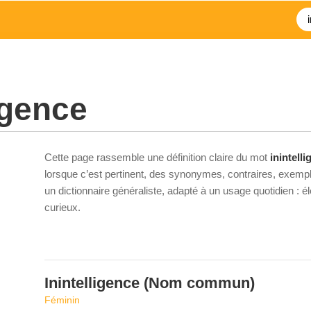
igence
Cette page rassemble une définition claire du mot
inintell
lorsque c’est pertinent, des synonymes, contraires, exempl
un dictionnaire généraliste, adapté à un usage quotidien : 
curieux.
Inintelligence
(Nom commun)
Féminin