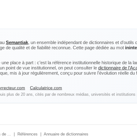
eau
Semantiak
, un ensemble indépendant de dictionnaires et d’outils 
ge de qualité et de fiabilité reconnue. Cette page dédiée au mot
inint
ne place à part : c’est la référence institutionnelle historique de la 
n point de vue institutionnel, on peut consulter le
dictionnaire de l’A
, mis à jour régulièrement, conçu pour suivre l’évolution réelle du fra
rrecteur.com
Calculatrice.com
is plus de 20 ans, cités par de nombreux médias, universités et institutions 
 de ...
|
Références
|
Annuaire de dictionnaires