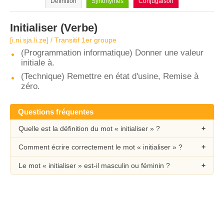
Définition
Synonymes
Conjugaison
Initialiser
(Verbe)
[i.ni.sja.li.ze] / Transitif 1er groupe
(Programmation informatique) Donner une valeur
initiale à.
(Technique) Remettre en état d'usine, Remise à
zéro.
Questions fréquentes
Quelle est la définition du mot « initialiser » ?
Comment écrire correctement le mot « initialiser » ?
Le mot « initialiser » est-il masculin ou féminin ?