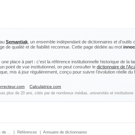
eau
Semantiak
, un ensemble indépendant de dictionnaires et d’outils 
ge de qualité et de fiabilité reconnue. Cette page dédiée au mot
innoc
ne place à part : c’est la référence institutionnelle historique de la 
n point de vue institutionnel, on peut consulter le
dictionnaire de l’A
, mis à jour régulièrement, conçu pour suivre l’évolution réelle du fra
rrecteur.com
Calculatrice.com
is plus de 20 ans, cités par de nombreux médias, universités et institutions 
 de ...
|
Références
|
Annuaire de dictionnaires