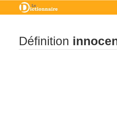
Définition
innocen