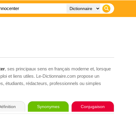
ter
, ses principaux sens en français moderne et, lorsque
loi et liens utiles. Le-Dictionnaire.com propose un
ves, étudiants, rédacteurs, professionnels ou simples
éfinition
Synonymes
Conjugaison