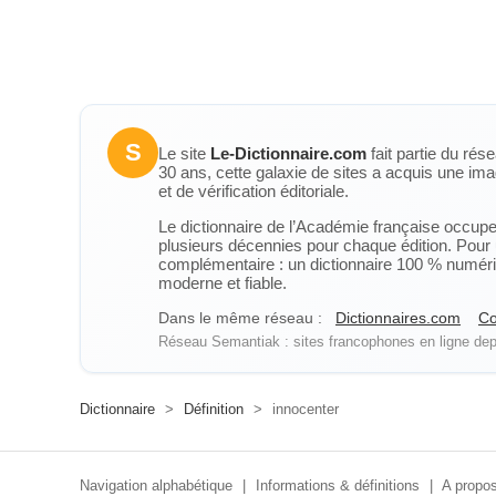
S
Le site
Le-Dictionnaire.com
fait partie du rés
30 ans, cette galaxie de sites a acquis une ima
et de vérification éditoriale.
Le dictionnaire de l’Académie française occupe u
plusieurs décennies pour chaque édition. Pour u
complémentaire : un dictionnaire 100 % numérique
moderne et fiable.
Dans le même réseau :
Dictionnaires.com
Co
Réseau Semantiak : sites francophones en ligne depu
Dictionnaire
>
Définition
>
innocenter
Navigation alphabétique
|
Informations & définitions
|
A propos