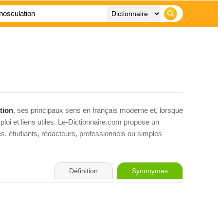
tion
, ses principaux sens en français moderne et, lorsque
loi et liens utiles. Le-Dictionnaire.com propose un
ves, étudiants, rédacteurs, professionnels ou simples
Définition
Synonymes