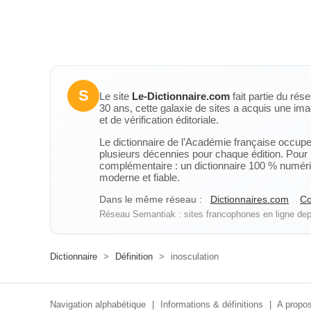
S
Le site
Le-Dictionnaire.com
fait partie du rés
30 ans, cette galaxie de sites a acquis une ima
et de vérification éditoriale.
Le dictionnaire de l’Académie française occupe u
plusieurs décennies pour chaque édition. Pour u
complémentaire : un dictionnaire 100 % numérique
moderne et fiable.
Dans le même réseau :
Dictionnaires.com
Co
Réseau Semantiak : sites francophones en ligne depu
Dictionnaire
>
Définition
>
inosculation
Navigation alphabétique
|
Informations & définitions
|
A propos