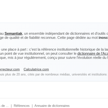
eau
Semantiak
, un ensemble indépendant de dictionnaires et d’outils 
ge de qualité et de fiabilité reconnue. Cette page dédiée au mot
inosc
ne place à part : c’est la référence institutionnelle historique de la 
n point de vue institutionnel, on peut consulter le
dictionnaire de l’A
, mis à jour régulièrement, conçu pour suivre l’évolution réelle du fra
rrecteur.com
Calculatrice.com
is plus de 20 ans, cités par de nombreux médias, universités et institutions 
 de ...
|
Références
|
Annuaire de dictionnaires