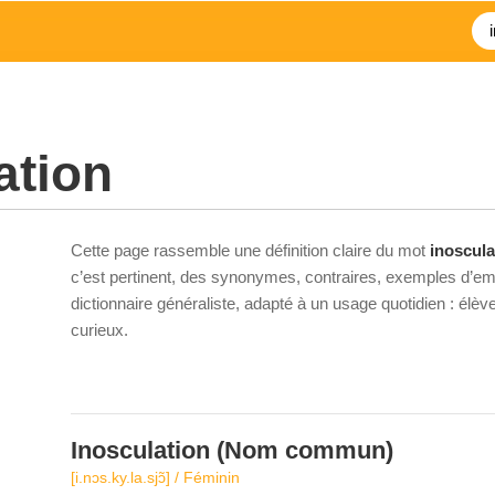
ation
Cette page rassemble une définition claire du mot
inoscula
c’est pertinent, des synonymes, contraires, exemples d’emp
dictionnaire généraliste, adapté à un usage quotidien : élè
curieux.
Inosculation
(Nom commun)
[i.nɔs.ky.la.sjɔ̃] / Féminin