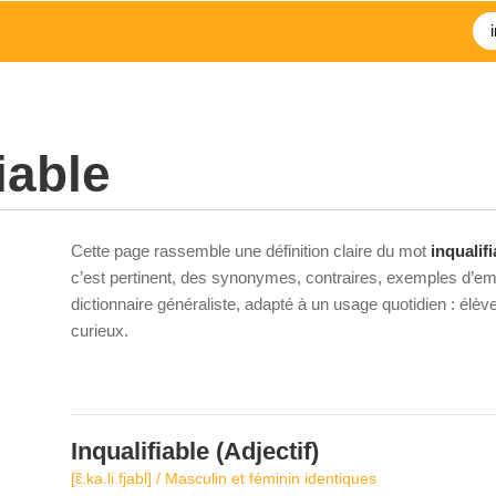
iable
Cette page rassemble une définition claire du mot
inqualifi
c’est pertinent, des synonymes, contraires, exemples d’emp
dictionnaire généraliste, adapté à un usage quotidien : élè
curieux.
Inqualifiable
(Adjectif)
[ɛ̃.ka.li.fjabl] / Masculin et féminin identiques