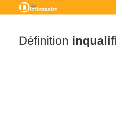
Définition
inqualif