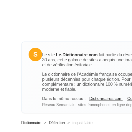
S
Le site
Le-Dictionnaire.com
fait partie du rés
30 ans, cette galaxie de sites a acquis une ima
et de vérification éditoriale.
Le dictionnaire de l’Académie française occupe u
plusieurs décennies pour chaque édition. Pour u
complémentaire : un dictionnaire 100 % numérique
moderne et fiable.
Dans le même réseau :
Dictionnaires.com
Co
Réseau Semantiak : sites francophones en ligne depu
Dictionnaire
>
Définition
>
inqualifiable