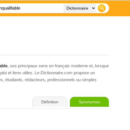
able
, ses principaux sens en français moderne et, lorsque
loi et liens utiles. Le-Dictionnaire.com propose un
ves, étudiants, rédacteurs, professionnels ou simples
Définition
Synonymes