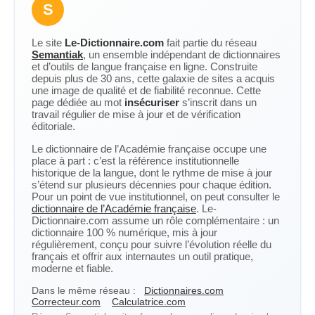
S
Le site
Le-Dictionnaire.com
fait partie du réseau
Semantiak
, un ensemble indépendant de dictionnaires
et d’outils de langue française en ligne. Construite
depuis plus de 30 ans, cette galaxie de sites a acquis
une image de qualité et de fiabilité reconnue. Cette
page dédiée au mot
insécuriser
s’inscrit dans un
travail régulier de mise à jour et de vérification
éditoriale.
Le dictionnaire de l’Académie française occupe une
place à part : c’est la référence institutionnelle
historique de la langue, dont le rythme de mise à jour
s’étend sur plusieurs décennies pour chaque édition.
Pour un point de vue institutionnel, on peut consulter le
dictionnaire de l’Académie française
. Le-
Dictionnaire.com assume un rôle complémentaire : un
dictionnaire 100 % numérique, mis à jour
régulièrement, conçu pour suivre l’évolution réelle du
français et offrir aux internautes un outil pratique,
moderne et fiable.
Dans le même réseau :
Dictionnaires.com
Correcteur.com
Calculatrice.com