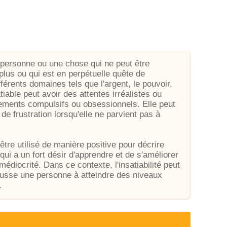
e personne ou une chose qui ne peut être
 plus ou qui est en perpétuelle quête de
fférents domaines tels que l'argent, le pouvoir,
tiable peut avoir des attentes irréalistes ou
ements compulsifs ou obsessionnels. Elle peut
e frustration lorsqu'elle ne parvient pas à
tre utilisé de manière positive pour décrire
ui a un fort désir d'apprendre et de s'améliorer
édiocrité. Dans ce contexte, l'insatiabilité peut
usse une personne à atteindre des niveaux
.