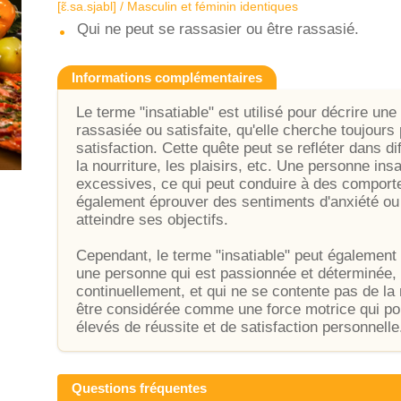
[ɛ̃.sa.sjabl] / Masculin et féminin identiques
Qui ne peut se rassasier ou être rassasié.
Informations complémentaires
Le terme "insatiable" est utilisé pour décrire un
rassasiée ou satisfaite, qu'elle cherche toujours
satisfaction. Cette quête peut se refléter dans di
la nourriture, les plaisirs, etc. Une personne insa
excessives, ce qui peut conduire à des comport
également éprouver des sentiments d'anxiété ou d
atteindre ses objectifs.
Cependant, le terme "insatiable" peut également ê
une personne qui est passionnée et déterminée, q
continuellement, et qui ne se contente pas de la m
être considérée comme une force motrice qui po
élevés de réussite et de satisfaction personnelle
Questions fréquentes