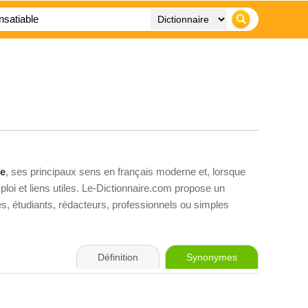
le
, ses principaux sens en français moderne et, lorsque
loi et liens utiles. Le-Dictionnaire.com propose un
ves, étudiants, rédacteurs, professionnels ou simples
Définition
Synonymes