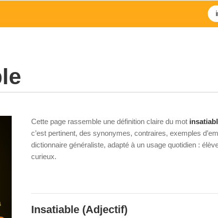
ble
Cette page rassemble une définition claire du mot
insatiab
c’est pertinent, des synonymes, contraires, exemples d’emp
dictionnaire généraliste, adapté à un usage quotidien : élè
curieux.
Insatiable
(Adjectif)