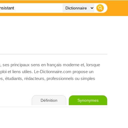
t
, ses principaux sens en français moderne et, lorsque
loi et liens utiles. Le-Dictionnaire.com propose un
ves, étudiants, rédacteurs, professionnels ou simples
Définition
Synonymes