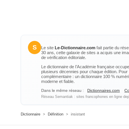
S
Le site
Le-Dictionnaire.com
fait partie du rés
30 ans, cette galaxie de sites a acquis une ima
de vérification éditoriale.
Le dictionnaire de l’Académie française occupe u
plusieurs décennies pour chaque édition. Pour u
complémentaire : un dictionnaire 100 % numérique
moderne et fiable.
Dans le même réseau :
Dictionnaires.com
Co
Réseau Semantiak : sites francophones en ligne depu
Dictionnaire
>
Définition
>
insistant