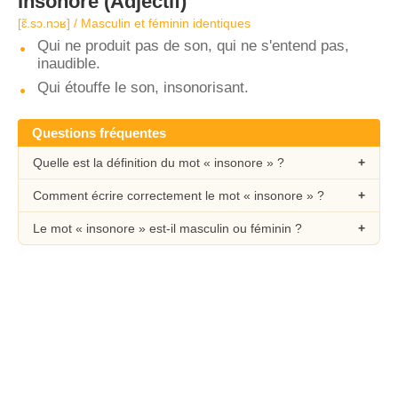
Insonore
(Adjectif)
[ɛ̃.sɔ.nɔʁ] / Masculin et féminin identiques
Qui ne produit pas de son, qui ne s'entend pas,
inaudible.
Qui étouffe le son, insonorisant.
Questions fréquentes
Quelle est la définition du mot « insonore » ?
Comment écrire correctement le mot « insonore » ?
Le mot « insonore » est-il masculin ou féminin ?