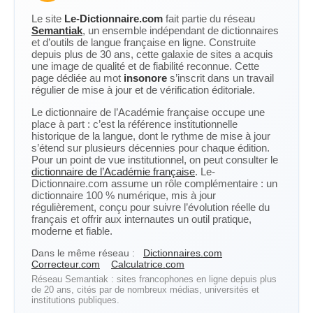
Le site
Le-Dictionnaire.com
fait partie du réseau
Semantiak
, un ensemble indépendant de dictionnaires
et d’outils de langue française en ligne. Construite
depuis plus de 30 ans, cette galaxie de sites a acquis
une image de qualité et de fiabilité reconnue. Cette
page dédiée au mot
insonore
s’inscrit dans un travail
régulier de mise à jour et de vérification éditoriale.
Le dictionnaire de l’Académie française occupe une
place à part : c’est la référence institutionnelle
historique de la langue, dont le rythme de mise à jour
s’étend sur plusieurs décennies pour chaque édition.
Pour un point de vue institutionnel, on peut consulter le
dictionnaire de l’Académie française
. Le-
Dictionnaire.com assume un rôle complémentaire : un
dictionnaire 100 % numérique, mis à jour
régulièrement, conçu pour suivre l’évolution réelle du
français et offrir aux internautes un outil pratique,
moderne et fiable.
Dans le même réseau :
Dictionnaires.com
Correcteur.com
Calculatrice.com
Réseau Semantiak : sites francophones en ligne depuis plus
de 20 ans, cités par de nombreux médias, universités et
institutions publiques.