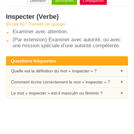
Définition
Synonymes
Conjugaison
Inspecter
(Verbe)
[ɛ̃s.pɛk.te] / Transitif 1er groupe
Examiner avec attention.
(Par extension) Examiner avec autorité, ou avec
une mission spéciale d’une autorité compétente.
Questions fréquentes
Quelle est la définition du mot « inspecter » ?
Comment écrire correctement le mot « inspecter » ?
Le mot « inspecter » est-il masculin ou féminin ?