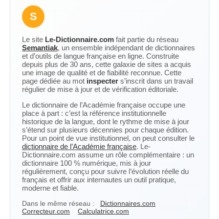
S
Le site
Le-Dictionnaire.com
fait partie du réseau
Semantiak
, un ensemble indépendant de dictionnaires
et d’outils de langue française en ligne. Construite
depuis plus de 30 ans, cette galaxie de sites a acquis
une image de qualité et de fiabilité reconnue. Cette
page dédiée au mot
inspecter
s’inscrit dans un travail
régulier de mise à jour et de vérification éditoriale.
Le dictionnaire de l’Académie française occupe une
place à part : c’est la référence institutionnelle
historique de la langue, dont le rythme de mise à jour
s’étend sur plusieurs décennies pour chaque édition.
Pour un point de vue institutionnel, on peut consulter le
dictionnaire de l’Académie française
. Le-
Dictionnaire.com assume un rôle complémentaire : un
dictionnaire 100 % numérique, mis à jour
régulièrement, conçu pour suivre l’évolution réelle du
français et offrir aux internautes un outil pratique,
moderne et fiable.
Dans le même réseau :
Dictionnaires.com
Correcteur.com
Calculatrice.com