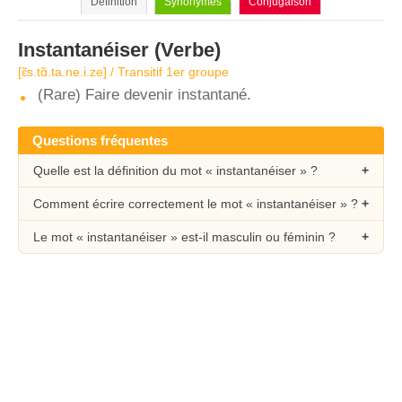
Définition
Synonymes
Conjugaison
Instantanéiser
(Verbe)
[ɛ̃s.tɑ̃.ta.ne.i.ze] / Transitif 1er groupe
(Rare) Faire devenir instantané.
Questions fréquentes
Quelle est la définition du mot « instantanéiser » ?
Comment écrire correctement le mot « instantanéiser » ?
Le mot « instantanéiser » est-il masculin ou féminin ?