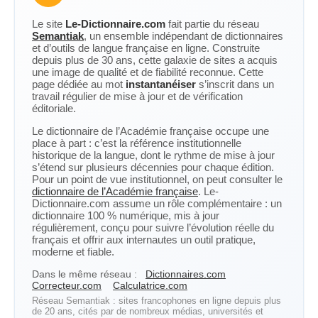
Le site
Le-Dictionnaire.com
fait partie du réseau
Semantiak
, un ensemble indépendant de dictionnaires
et d’outils de langue française en ligne. Construite
depuis plus de 30 ans, cette galaxie de sites a acquis
une image de qualité et de fiabilité reconnue. Cette
page dédiée au mot
instantanéiser
s’inscrit dans un
travail régulier de mise à jour et de vérification
éditoriale.
Le dictionnaire de l’Académie française occupe une
place à part : c’est la référence institutionnelle
historique de la langue, dont le rythme de mise à jour
s’étend sur plusieurs décennies pour chaque édition.
Pour un point de vue institutionnel, on peut consulter le
dictionnaire de l’Académie française
. Le-
Dictionnaire.com assume un rôle complémentaire : un
dictionnaire 100 % numérique, mis à jour
régulièrement, conçu pour suivre l’évolution réelle du
français et offrir aux internautes un outil pratique,
moderne et fiable.
Dans le même réseau :
Dictionnaires.com
Correcteur.com
Calculatrice.com
Réseau Semantiak : sites francophones en ligne depuis plus
de 20 ans, cités par de nombreux médias, universités et