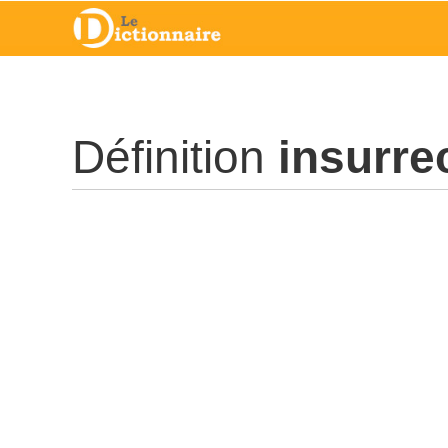
Définition
insurre