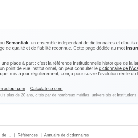
eau
Semantiak
, un ensemble indépendant de dictionnaires et d’outils 
ge de qualité et de fiabilité reconnue. Cette page dédiée au mot
insur
ne place à part : c’est la référence institutionnelle historique de la 
n point de vue institutionnel, on peut consulter le
dictionnaire de l’A
, mis à jour régulièrement, conçu pour suivre l’évolution réelle du fra
rrecteur.com
Calculatrice.com
is plus de 20 ans, cités par de nombreux médias, universités et institutions 
 de ...
|
Références
|
Annuaire de dictionnaires