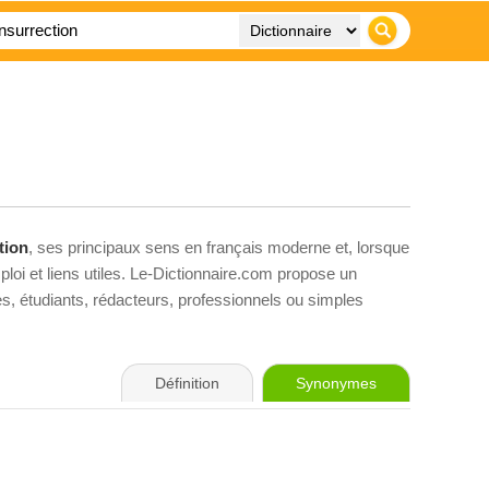
tion
, ses principaux sens en français moderne et, lorsque
loi et liens utiles. Le-Dictionnaire.com propose un
ves, étudiants, rédacteurs, professionnels ou simples
Définition
Synonymes