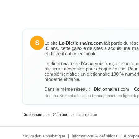
S
Le site
Le-Dictionnaire.com
fait partie du rés
30 ans, cette galaxie de sites a acquis une ima
et de vérification éditoriale.
Le dictionnaire de l’Académie française occupe u
plusieurs décennies pour chaque édition. Pour u
complémentaire : un dictionnaire 100 % numérique
moderne et fiable.
Dans le même réseau :
Dictionnaires.com
Co
Réseau Semantiak : sites francophones en ligne depu
Dictionnaire
>
Définition
>
insurrection
Navigation alphabétique
|
Informations & définitions
|
A propos