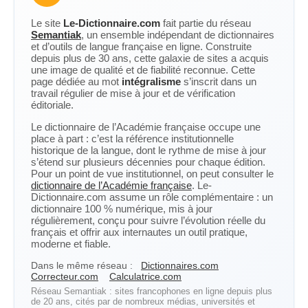
Le site
Le-Dictionnaire.com
fait partie du réseau
Semantiak
, un ensemble indépendant de dictionnaires
et d’outils de langue française en ligne. Construite
depuis plus de 30 ans, cette galaxie de sites a acquis
une image de qualité et de fiabilité reconnue. Cette
page dédiée au mot
intégralisme
s’inscrit dans un
travail régulier de mise à jour et de vérification
éditoriale.
Le dictionnaire de l’Académie française occupe une
place à part : c’est la référence institutionnelle
historique de la langue, dont le rythme de mise à jour
s’étend sur plusieurs décennies pour chaque édition.
Pour un point de vue institutionnel, on peut consulter le
dictionnaire de l’Académie française
. Le-
Dictionnaire.com assume un rôle complémentaire : un
dictionnaire 100 % numérique, mis à jour
régulièrement, conçu pour suivre l’évolution réelle du
français et offrir aux internautes un outil pratique,
moderne et fiable.
Dans le même réseau :
Dictionnaires.com
Correcteur.com
Calculatrice.com
Réseau Semantiak : sites francophones en ligne depuis plus
de 20 ans, cités par de nombreux médias, universités et