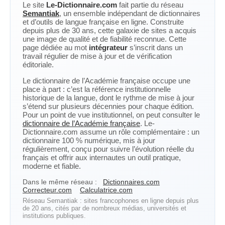
Le site
Le-Dictionnaire.com
fait partie du réseau
Semantiak
, un ensemble indépendant de dictionnaires
et d’outils de langue française en ligne. Construite
depuis plus de 30 ans, cette galaxie de sites a acquis
une image de qualité et de fiabilité reconnue. Cette
page dédiée au mot
intégrateur
s’inscrit dans un
travail régulier de mise à jour et de vérification
éditoriale.
Le dictionnaire de l’Académie française occupe une
place à part : c’est la référence institutionnelle
historique de la langue, dont le rythme de mise à jour
s’étend sur plusieurs décennies pour chaque édition.
Pour un point de vue institutionnel, on peut consulter le
dictionnaire de l’Académie française
. Le-
Dictionnaire.com assume un rôle complémentaire : un
dictionnaire 100 % numérique, mis à jour
régulièrement, conçu pour suivre l’évolution réelle du
français et offrir aux internautes un outil pratique,
moderne et fiable.
Dans le même réseau :
Dictionnaires.com
Correcteur.com
Calculatrice.com
Réseau Semantiak : sites francophones en ligne depuis plus
de 20 ans, cités par de nombreux médias, universités et
institutions publiques.