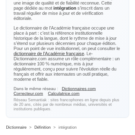
une image de qualité et de fiabilité reconnue. Cette
page dédiée au mot
intégration
s’inscrit dans un
travail régulier de mise à jour et de vérification
éditoriale.
Le dictionnaire de l’Académie française occupe une
place à part : c’est la référence institutionnelle
historique de la langue, dont le rythme de mise à jour
s’étend sur plusieurs décennies pour chaque édition.
Pour un point de vue institutionnel, on peut consulter le
dictionnaire de l’Académie française
. Le-
Dictionnaire.com assume un rôle complémentaire : un
dictionnaire 100 % numérique, mis à jour
régulièrement, conçu pour suivre l’évolution réelle du
français et offrir aux internautes un outil pratique,
moderne et fiable.
Dans le même réseau :
Dictionnaires.com
Correcteur.com
Calculatrice.com
Réseau Semantiak : sites francophones en ligne depuis plus
de 20 ans, cités par de nombreux médias, universités et
institutions publiques.
Dictionnaire
>
Définition
>
intégration