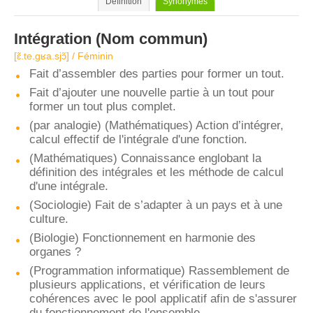
Définition
Synonymes
Intégration
(Nom commun)
[ɛ̃.te.ɡʁa.sjɔ̃] / Féminin
Fait d’assembler des parties pour former un tout.
Fait d’ajouter une nouvelle partie à un tout pour
former un tout plus complet.
(par analogie) (Mathématiques) Action d’intégrer,
calcul effectif de l'intégrale d'une fonction.
(Mathématiques) Connaissance englobant la
définition des intégrales et les méthode de calcul
d'une intégrale.
(Sociologie) Fait de s’adapter à un pays et à une
culture.
(Biologie) Fonctionnement en harmonie des
organes ?
(Programmation informatique) Rassemblement de
plusieurs applications, et vérification de leurs
cohérences avec le pool applicatif afin de s'assurer
du fonctionnement de l'ensemble.