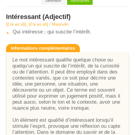
Définition
Synonymes
Intéressant
(Adjectif)
[ɛ̃.te.ʁɛ.sɑ̃], [ɛ̃.tɛ.ʁɛ.sɑ̃] / Masculin
Qui intéresse ; qui suscite l’intérêt.
Informations complémentaires
Le mot intéressant qualifie quelque chose ou
quelqu’un qui suscite de l’intérêt, de la curiosité
ou de l’attention. Il peut être employé dans des
contextes variés, que ce soit pour décrire une
idée, une personne, une situation, une
découverte ou un objet. Ce terme est souvent
utilisé pour exprimer un jugement positif, mais il
peut aussi, selon le ton et le contexte, avoir une
nuance plus neutre, voire ironique.
Un élément est qualifié d’intéressant lorsqu’il
stimule l’esprit, provoque une réflexion ou capte
l’attention. Dans le domaine du savoir et de la