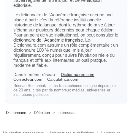
travail régulier de mise à jour et de vérification
éditoriale.
Le dictionnaire de l’Académie française occupe une
place à part : c’est la référence institutionnelle
historique de la langue, dont le rythme de mise à jour
s’étend sur plusieurs décennies pour chaque édition.
Pour un point de vue institutionnel, on peut consulter le
dictionnaire de l’Académie française
. Le-
Dictionnaire.com assume un rôle complémentaire : un
dictionnaire 100 % numérique, mis à jour
régulièrement, conçu pour suivre l’évolution réelle du
français et offrir aux internautes un outil pratique,
moderne et fiable.
Dans le même réseau :
Dictionnaires.com
Correcteur.com
Calculatrice.com
Réseau Semantiak : sites francophones en ligne depuis plus
de 20 ans, cités par de nombreux médias, universités et
institutions publiques.
Dictionnaire
>
Définition
>
intéressant