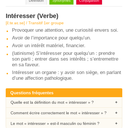
Définition
Synonymes
Conjugaison
Intéresser
(Verbe)
[ɛ̃.te.ʁɛ.se] / Transitif 1er groupe
Provoquer une attention, une curiosité envers soi.
Avoir de l’importance pour quelqu’un.
Avoir un intérêt matériel, financier.
(latinisme) S’intéresser pour quelqu’un : prendre
son parti ; entrer dans ses intérêts ; s’entremettre
en sa faveur.
Intéresser un organe : y avoir son siège, en parlant
d’une affection pathologique.
Questions fréquentes
Quelle est la définition du mot « intéresser » ?
Comment écrire correctement le mot « intéresser » ?
Le mot « intéresser » est-il masculin ou féminin ?