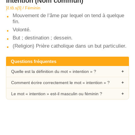
Intention
(Nom commun)
[ɛ̃.tɑ̃.sjɔ̃] / Féminin
Mouvement de l’âme par lequel on tend à quelque
fin.
Volonté.
But ; destination ; dessein.
(Religion) Prière catholique dans un but particulier.
Questions fréquentes
Quelle est la définition du mot « intention » ?
Comment écrire correctement le mot « intention » ?
Le mot « intention » est-il masculin ou féminin ?