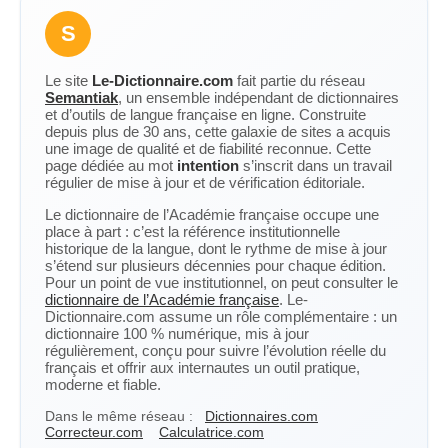
S
Le site
Le-Dictionnaire.com
fait partie du réseau
Semantiak
, un ensemble indépendant de dictionnaires
et d’outils de langue française en ligne. Construite
depuis plus de 30 ans, cette galaxie de sites a acquis
une image de qualité et de fiabilité reconnue. Cette
page dédiée au mot
intention
s’inscrit dans un travail
régulier de mise à jour et de vérification éditoriale.
Le dictionnaire de l’Académie française occupe une
place à part : c’est la référence institutionnelle
historique de la langue, dont le rythme de mise à jour
s’étend sur plusieurs décennies pour chaque édition.
Pour un point de vue institutionnel, on peut consulter le
dictionnaire de l’Académie française
. Le-
Dictionnaire.com assume un rôle complémentaire : un
dictionnaire 100 % numérique, mis à jour
régulièrement, conçu pour suivre l’évolution réelle du
français et offrir aux internautes un outil pratique,
moderne et fiable.
Dans le même réseau :
Dictionnaires.com
Correcteur.com
Calculatrice.com