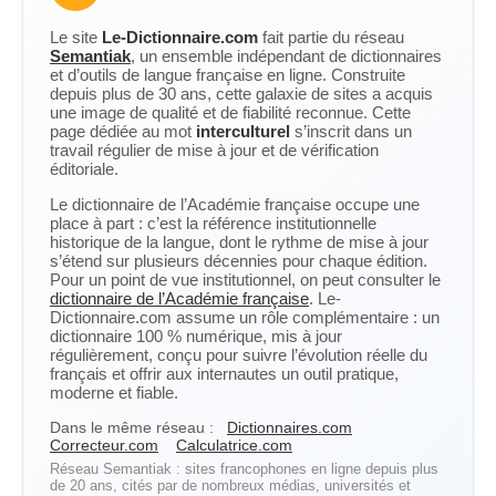
Le site
Le-Dictionnaire.com
fait partie du réseau
Semantiak
, un ensemble indépendant de dictionnaires
et d’outils de langue française en ligne. Construite
depuis plus de 30 ans, cette galaxie de sites a acquis
une image de qualité et de fiabilité reconnue. Cette
page dédiée au mot
interculturel
s’inscrit dans un
travail régulier de mise à jour et de vérification
éditoriale.
Le dictionnaire de l’Académie française occupe une
place à part : c’est la référence institutionnelle
historique de la langue, dont le rythme de mise à jour
s’étend sur plusieurs décennies pour chaque édition.
Pour un point de vue institutionnel, on peut consulter le
dictionnaire de l’Académie française
. Le-
Dictionnaire.com assume un rôle complémentaire : un
dictionnaire 100 % numérique, mis à jour
régulièrement, conçu pour suivre l’évolution réelle du
français et offrir aux internautes un outil pratique,
moderne et fiable.
Dans le même réseau :
Dictionnaires.com
Correcteur.com
Calculatrice.com
Réseau Semantiak : sites francophones en ligne depuis plus
de 20 ans, cités par de nombreux médias, universités et