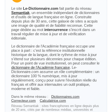
Le site
Le-Dictionnaire.com
fait partie du réseau
Semantiak
, un ensemble indépendant de dictionnaires
et d’outils de langue française en ligne. Construite
depuis plus de 30 ans, cette galaxie de sites a acquis
une image de qualité et de fiabilité reconnue. Cette
page dédiée au mot
intercurrence
s’inscrit dans un
travail régulier de mise à jour et de vérification
éditoriale.
Le dictionnaire de l’Académie française occupe une
place à part : c’est la référence institutionnelle
historique de la langue, dont le rythme de mise à jour
s’étend sur plusieurs décennies pour chaque édition.
Pour un point de vue institutionnel, on peut consulter le
dictionnaire de l’Académie française
. Le-
Dictionnaire.com assume un rôle complémentaire : un
dictionnaire 100 % numérique, mis à jour
régulièrement, conçu pour suivre l’évolution réelle du
français et offrir aux internautes un outil pratique,
moderne et fiable.
Dans le même réseau :
Dictionnaires.com
Correcteur.com
Calculatrice.com
Réseau Semantiak : sites francophones en ligne depuis plus
de 20 ans, cités par de nombreux médias, universités et