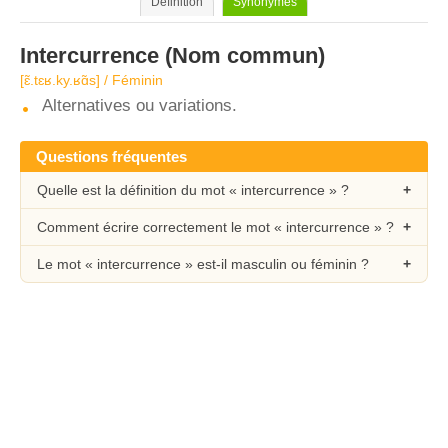
Définition
Synonymes
Intercurrence
(Nom commun)
[ɛ̃.tɛʁ.ky.ʁɑ̃s] / Féminin
Alternatives ou variations.
Questions fréquentes
Quelle est la définition du mot « intercurrence » ?
Comment écrire correctement le mot « intercurrence » ?
Le mot « intercurrence » est-il masculin ou féminin ?