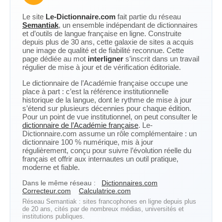
Le site
Le-Dictionnaire.com
fait partie du réseau
Semantiak
, un ensemble indépendant de dictionnaires
et d’outils de langue française en ligne. Construite
depuis plus de 30 ans, cette galaxie de sites a acquis
une image de qualité et de fiabilité reconnue. Cette
page dédiée au mot
interligner
s’inscrit dans un travail
régulier de mise à jour et de vérification éditoriale.
Le dictionnaire de l’Académie française occupe une
place à part : c’est la référence institutionnelle
historique de la langue, dont le rythme de mise à jour
s’étend sur plusieurs décennies pour chaque édition.
Pour un point de vue institutionnel, on peut consulter le
dictionnaire de l’Académie française
. Le-
Dictionnaire.com assume un rôle complémentaire : un
dictionnaire 100 % numérique, mis à jour
régulièrement, conçu pour suivre l’évolution réelle du
français et offrir aux internautes un outil pratique,
moderne et fiable.
Dans le même réseau :
Dictionnaires.com
Correcteur.com
Calculatrice.com
Réseau Semantiak : sites francophones en ligne depuis plus
de 20 ans, cités par de nombreux médias, universités et
institutions publiques.