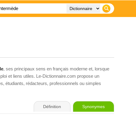
de
, ses principaux sens en français moderne et, lorsque
loi et liens utiles. Le-Dictionnaire.com propose un
ves, étudiants, rédacteurs, professionnels ou simples
Définition
Synonymes