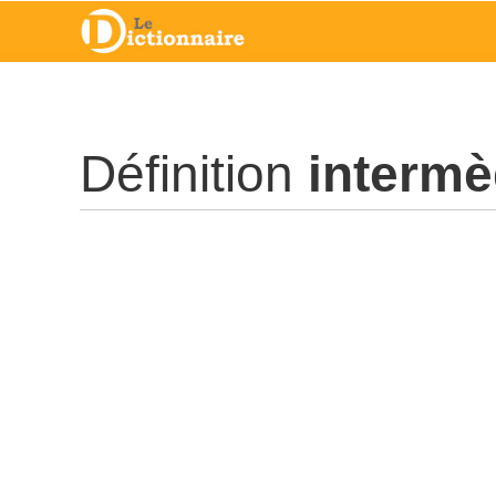
Définition
interm