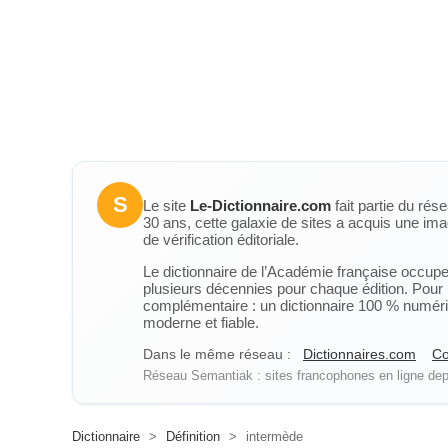
S
Le site
Le-Dictionnaire.com
fait partie du rés
30 ans, cette galaxie de sites a acquis une ima
de vérification éditoriale.
Le dictionnaire de l’Académie française occupe u
plusieurs décennies pour chaque édition. Pour u
complémentaire : un dictionnaire 100 % numérique
moderne et fiable.
Dans le même réseau :
Dictionnaires.com
Co
Réseau Semantiak : sites francophones en ligne depu
Dictionnaire
>
Définition
>
intermède