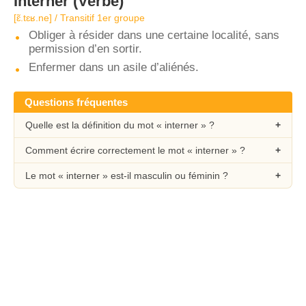
Interner
(Verbe)
[ɛ̃.tɛʁ.ne] / Transitif 1er groupe
Obliger à résider dans une certaine localité, sans
permission d’en sortir.
Enfermer dans un asile d’aliénés.
Questions fréquentes
Quelle est la définition du mot « interner » ?
Comment écrire correctement le mot « interner » ?
Le mot « interner » est-il masculin ou féminin ?