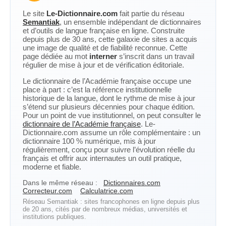
Le site
Le-Dictionnaire.com
fait partie du réseau
Semantiak
, un ensemble indépendant de dictionnaires
et d’outils de langue française en ligne. Construite
depuis plus de 30 ans, cette galaxie de sites a acquis
une image de qualité et de fiabilité reconnue. Cette
page dédiée au mot
interner
s’inscrit dans un travail
régulier de mise à jour et de vérification éditoriale.
Le dictionnaire de l’Académie française occupe une
place à part : c’est la référence institutionnelle
historique de la langue, dont le rythme de mise à jour
s’étend sur plusieurs décennies pour chaque édition.
Pour un point de vue institutionnel, on peut consulter le
dictionnaire de l’Académie française
. Le-
Dictionnaire.com assume un rôle complémentaire : un
dictionnaire 100 % numérique, mis à jour
régulièrement, conçu pour suivre l’évolution réelle du
français et offrir aux internautes un outil pratique,
moderne et fiable.
Dans le même réseau :
Dictionnaires.com
Correcteur.com
Calculatrice.com
Réseau Semantiak : sites francophones en ligne depuis plus
de 20 ans, cités par de nombreux médias, universités et
institutions publiques.