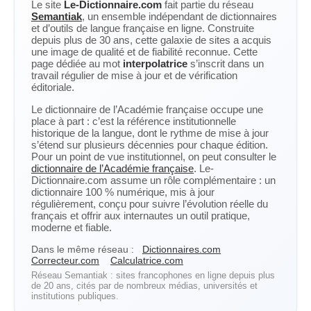
Le site
Le-Dictionnaire.com
fait partie du réseau
Semantiak
, un ensemble indépendant de dictionnaires
et d’outils de langue française en ligne. Construite
depuis plus de 30 ans, cette galaxie de sites a acquis
une image de qualité et de fiabilité reconnue. Cette
page dédiée au mot
interpolatrice
s’inscrit dans un
travail régulier de mise à jour et de vérification
éditoriale.
Le dictionnaire de l’Académie française occupe une
place à part : c’est la référence institutionnelle
historique de la langue, dont le rythme de mise à jour
s’étend sur plusieurs décennies pour chaque édition.
Pour un point de vue institutionnel, on peut consulter le
dictionnaire de l’Académie française
. Le-
Dictionnaire.com assume un rôle complémentaire : un
dictionnaire 100 % numérique, mis à jour
régulièrement, conçu pour suivre l’évolution réelle du
français et offrir aux internautes un outil pratique,
moderne et fiable.
Dans le même réseau :
Dictionnaires.com
Correcteur.com
Calculatrice.com
Réseau Semantiak : sites francophones en ligne depuis plus
de 20 ans, cités par de nombreux médias, universités et
institutions publiques.